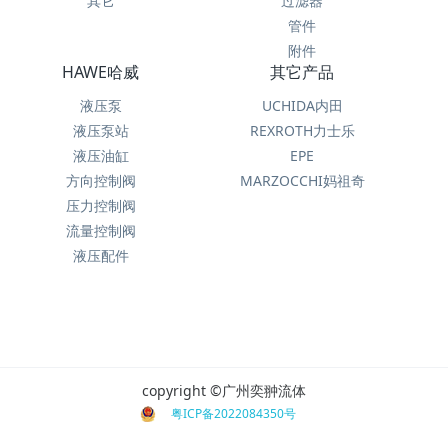
其它
过滤器
管件
附件
HAWE哈威
其它产品
液压泵
UCHIDA内田
液压泵站
REXROTH力士乐
液压油缸
EPE
方向控制阀
MARZOCCHI妈祖奇
压力控制阀
流量控制阀
液压配件
copyright ©广州奕翀流体
粤ICP备2022084350号