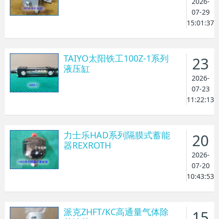
2026-
07-29
15:01:37
TAIYO太阳铁工100Z-1系列
23
液压缸
2026-
07-23
11:22:13
力士乐HAD系列隔膜式蓄能
20
器REXROTH
2026-
07-20
10:43:53
派克ZHFT/KC高通量气体除
15